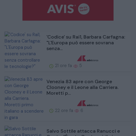
'Codice' su Rai1, Barbara Carfagna:
"L'Europa può essere sovrana
senza...
21 ore fa
5
Venezia 83 apre con George
Clooney e il Leone alla Carriera.
Moretti p...
22 ore fa
6
Salvo Sottile attacca Ranucci e