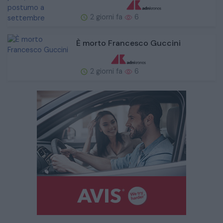
2 giorni fa
6
È morto Francesco Guccini
2 giorni fa
6