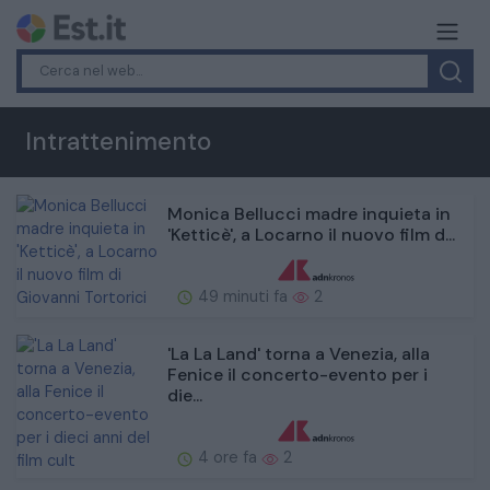
Intrattenimento
Monica Bellucci madre inquieta in
'Ketticè', a Locarno il nuovo film d...
49 minuti fa
2
'La La Land' torna a Venezia, alla
Fenice il concerto-evento per i
die...
4 ore fa
2