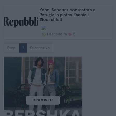
Yoani Sanchez contestata a
Perugia la platea fischia i
filocastristi
1 decade fa
5
Prec.
1
Successivo