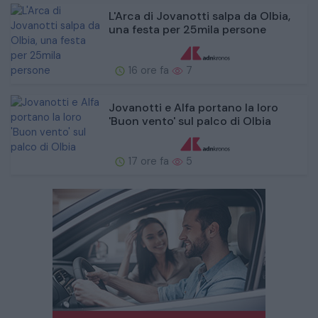
L'Arca di Jovanotti salpa da Olbia,
una festa per 25mila persone
16 ore fa
7
Jovanotti e Alfa portano la loro
'Buon vento' sul palco di Olbia
17 ore fa
5