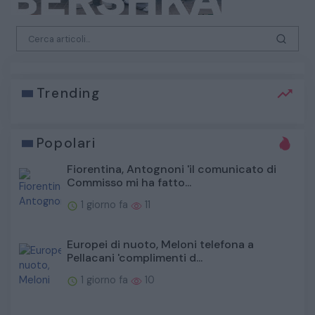
Trending
Popolari
Fiorentina, Antognoni 'il comunicato di
Commisso mi ha fatto...
1 giorno fa
11
Europei di nuoto, Meloni telefona a
Pellacani 'complimenti d...
1 giorno fa
10