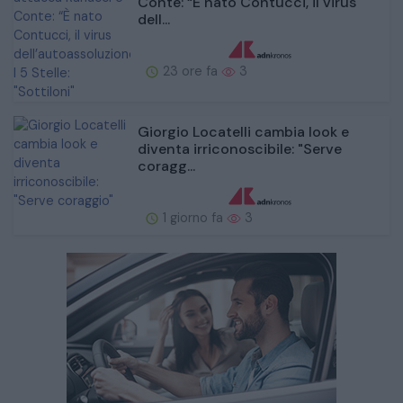
Conte: “È nato Contucci, il virus
dell...
23 ore fa
3
Giorgio Locatelli cambia look e
diventa irriconoscibile: "Serve
coragg...
1 giorno fa
3