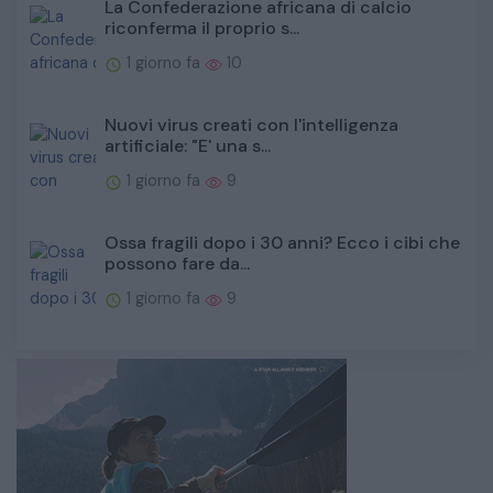
La Confederazione africana di calcio
riconferma il proprio s...
1 giorno fa
10
Nuovi virus creati con l'intelligenza
artificiale: "E' una s...
1 giorno fa
9
Ossa fragili dopo i 30 anni? Ecco i cibi che
possono fare da...
1 giorno fa
9