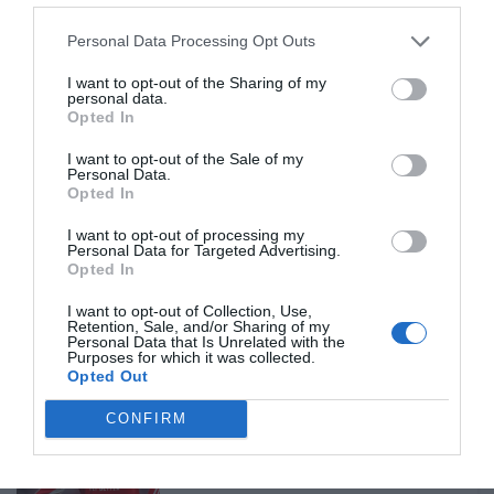
Personal Data Processing Opt Outs
I want to opt-out of the Sharing of my
personal data.
Opted In
I want to opt-out of the Sale of my
Personal Data.
Opted In
I want to opt-out of processing my
Calcio Italiano: rafforzata la
Personal Data for Targeted Advertising.
partnership tra Italia e Western
Opted In
Austra...
I want to opt-out of Collection, Use,
Retention, Sale, and/or Sharing of my
Personal Data that Is Unrelated with the
1 ora fa
2
Purposes for which it was collected.
Opted Out
LIVE Mercato - Per l'attacco il
CONFIRM
Como pensa a Ivanovic. Lukaku, ci
sono...