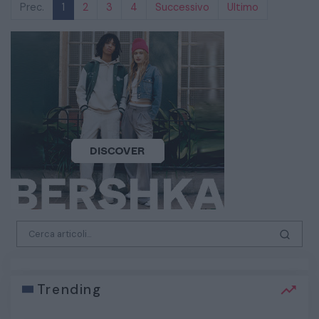
Prec.
1
2
3
4
Successivo
Ultimo
Trending