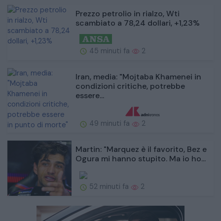
Prezzo petrolio in rialzo, Wti
scambiato a 78,24 dollari, +1,23%
45 minuti fa
2
Iran, media: "Mojtaba Khamenei in
condizioni critiche, potrebbe
essere...
49 minuti fa
2
Martin: "Marquez è il favorito, Bez e
Ogura mi hanno stupito. Ma io ho...
52 minuti fa
2