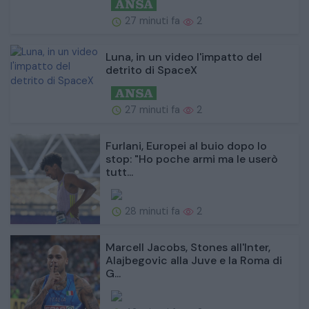
27 minuti fa
2
Luna, in un video l'impatto del
detrito di SpaceX
27 minuti fa
2
Furlani, Europei al buio dopo lo
stop: "Ho poche armi ma le userò
tutt...
28 minuti fa
2
Marcell Jacobs, Stones all'Inter,
Alajbegovic alla Juve e la Roma di
G...