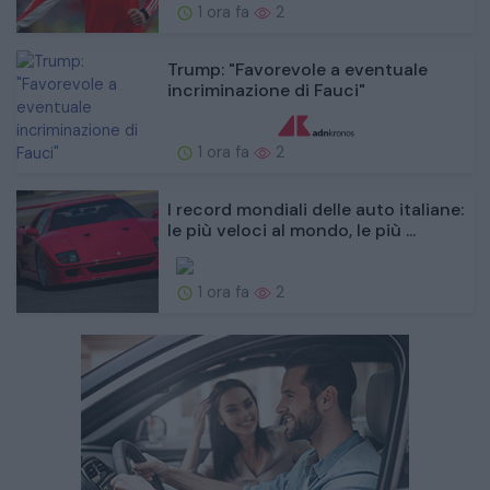
1 ora fa
2
Trump: "Favorevole a eventuale
incriminazione di Fauci"
1 ora fa
2
I record mondiali delle auto italiane:
le più veloci al mondo, le più ...
1 ora fa
2