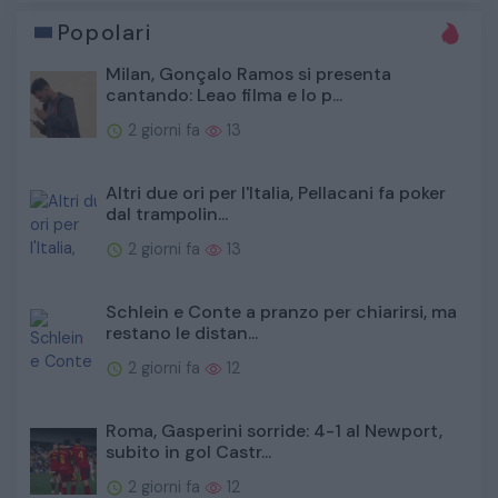
Popolari
Milan, Gonçalo Ramos si presenta
cantando: Leao filma e lo p...
2 giorni fa
13
Altri due ori per l'Italia, Pellacani fa poker
dal trampolin...
2 giorni fa
13
Schlein e Conte a pranzo per chiarirsi, ma
restano le distan...
2 giorni fa
12
Roma, Gasperini sorride: 4-1 al Newport,
subito in gol Castr...
2 giorni fa
12